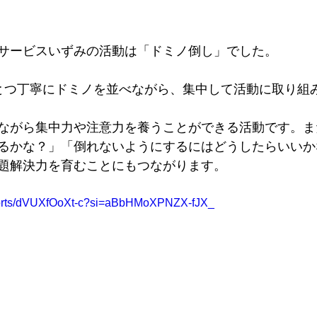
サービスいずみの活動は「ドミノ倒し」でした。
とつ丁寧にドミノを並べながら、集中して活動に取り組
ながら集中力や注意力を養うことができる活動です。ま
るかな？」「倒れないようにするにはどうしたらいいか
題解決力を育むことにもつながります。
shorts/dVUXfOoXt-c?si=aBbHMoXPNZX-fJX_