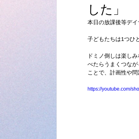
した」
本日の放課後等デイ
子どもたちは1つひ
ドミノ倒しは楽しみ
べたらうまくつなが
ことで、計画性や問
https://youtube.com/