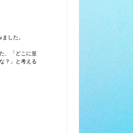
みました。
た、「どこに並
な？」と考える