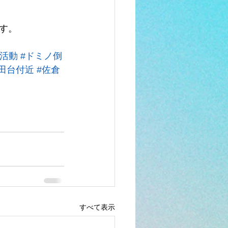
す。
育活動
#ドミノ倒
勝田台付近
#佐倉
すべて表示