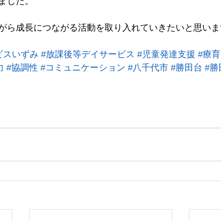
ました。
がら成長につながる活動を取り入れていきたいと思いま
ビスいずみ
#放課後等デイサービス
#児童発達支援
#療
力
#協調性
#コミュニケーション
#八千代市
#勝田台
#