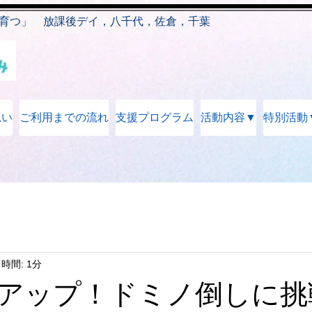
育つ」 放課後デイ，八千代，佐倉，千葉
思い
ご利用までの流れ
支援プログラム
活動内容▼
特別活動
時間: 1分
アップ！ドミノ倒しに挑