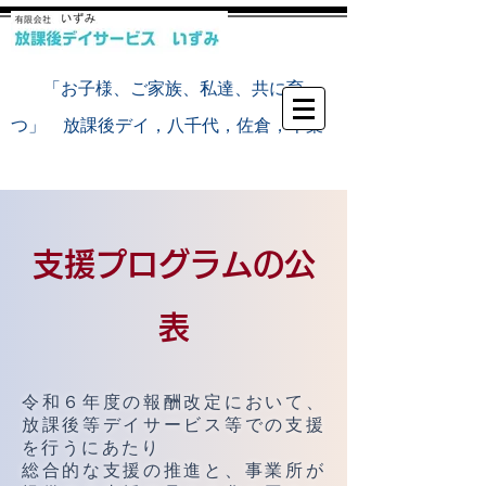
​
「お子様、ご家族、私達、共に育
つ」 放課後デイ，八千代，佐倉，千葉
​支援プログラムの公
表
令和６年度の報酬改定において、
放課後等デイサービス等での支援
を行うにあたり
総合的な支援の推進と、事業所が