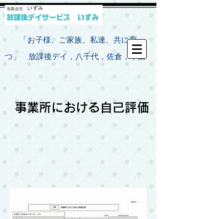
​
「お子様、ご家族、私達、共に育
つ」 放課後デイ，八千代，佐倉，千葉
​事業所における自己評価