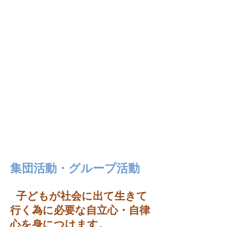
​集団活動・グループ活動
子どもが社会に出て生きて
行く為に必要な自立心・自律
心を身につけます。