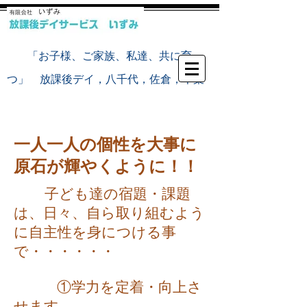
​
「お子様、ご家族、私達、共に育
つ」 放課後デイ，八千代，佐倉，千葉
一人一人の個性を大事に
原石が輝やくように！！
​
子ども達の宿題・課題
は、日々、自ら取り組むよう
に自主性を身につける事
で・・・・・・
①学力を定着・向上さ
せます。