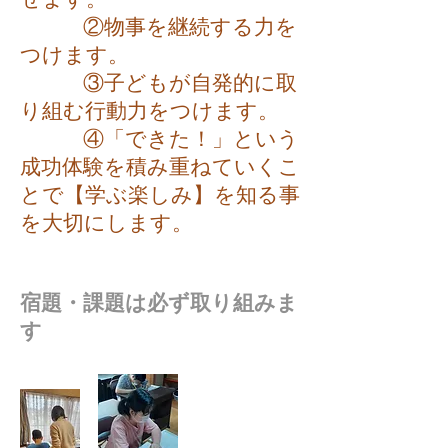
②物事を継続する力を
つけます。
③子どもが自発的に取
り組む行動力をつけます。
④「できた！」という
成功体験を積み重ねていくこ
とで【学ぶ楽しみ】を知る事
を大切にします。
​宿題・課題は必ず取り組みま
す