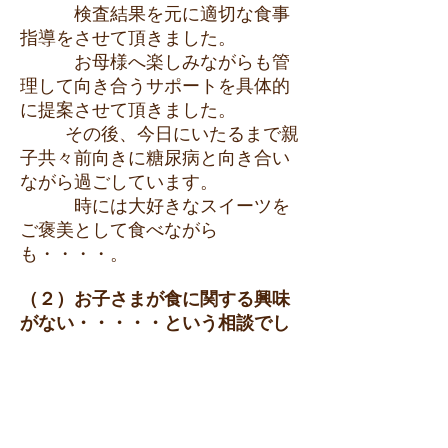
検査結果を元に適切な食事
指導をさせて頂きました。
お母様へ楽しみながらも管
理して向き合うサポートを具体的
に提案させて頂きました。
その後、今日にいたるまで親
子共々前向きに糖尿病と向き合い
ながら過ごしています。
時には大好きなスイーツを
ご褒美として食べながら
も・・・・。
（２）お子さまが食に関する興味
がない・・・・・という相談でし
た。
日頃どんな様子でお食事を
しているかを教えて頂くことから
始まりました。