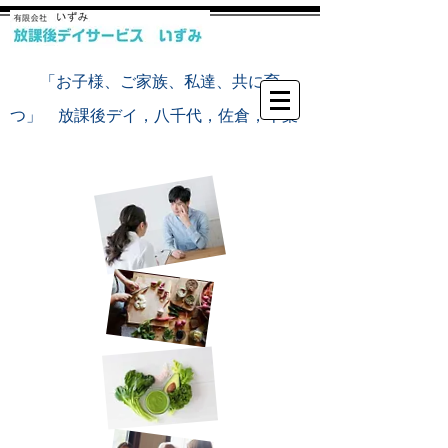
​
「お子様、ご家族、私達、共に育
つ」 放課後デイ，八千代，佐倉，千葉