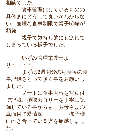
相談でした。
食事管理はしているものの
具体的にどうして良いかわからな
い。無理な食事制限で親子喧嘩が
頻発。
親子で気持ち的にも疲れて
しまっている様子でした。
いずみ管理栄養士よ
り・・・・。
まずは2週間分の毎食毎の食
事記録をとって頂く事をお願いし
ました。
ノートに食事内容を写真付
で記載。摂取カロリーを丁寧に記
録している事からも、お母さまの
真面目で愛情深 御子様
に向き合っている姿を痛感しまし
た。