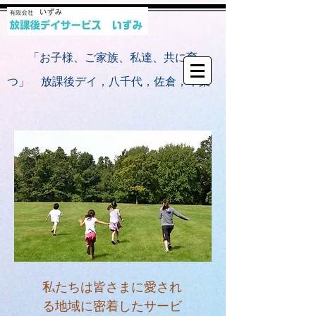
​
「お子様、ご家族、私達、共に育
つ」 放課後デイ，八千代，佐倉，千葉
私たちは皆さまに愛され
る地域に密着したサービ