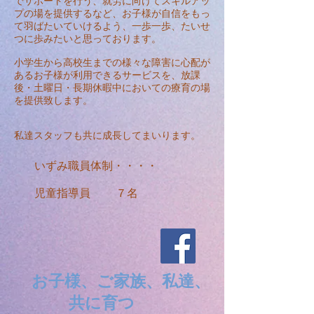
でサポートを行う、就労に向けてスキルアッ
プの場を提供するなど、お子様が自信をもっ
て羽ばたいていけるよう、一歩一歩、たいせ
つに歩みたいと思っております。
小学生から高校生までの様々な障害に心配が
あるお子様が利用できるサービスを、放課
後・土曜日・長期休暇中においての療育の場
を提供致します。
私達スタッフも共に成長してまいります。
いずみ職員体制・・・・
児童指導員 ７名
お子様、ご家族、私達、
共に育つ