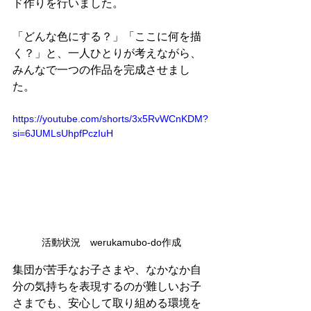
ド作りを行いました。
「どんな色にする？」「ここに何を描
く？」と、一人ひとりが考えながら、
みんなで一つの作品を完成させまし
た。
https://youtube.com/shorts/3x5RvWCnKDM?
si=6JUMLsUhpfPczIuH
活動状況　werukamubo-do作成
集団が苦手なお子さまや、なかなか自
分の気持ちを表現するのが難しいお子
さまでも、安心して取り組める環境を