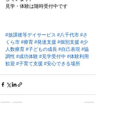
見学・体験は随時受付中です
#放課後等デイサービス
#八千代市
#さ
くら市
#療育
#発達支援
#個別支援
#少
人数療育
#子どもの成長
#自己表現
#協
調性
#成功体験
#見学受付中
#体験利用
歓迎
#子育て支援
#安心できる場所
すべて表示
最新記事