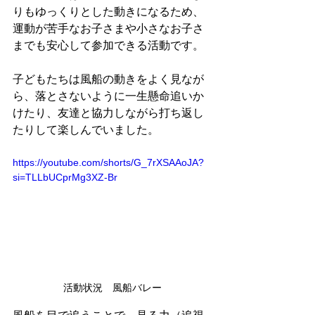
りもゆっくりとした動きになるため、
運動が苦手なお子さまや小さなお子さ
までも安心して参加できる活動です。
子どもたちは風船の動きをよく見なが
ら、落とさないように一生懸命追いか
けたり、友達と協力しながら打ち返し
たりして楽しんでいました。
https://youtube.com/shorts/G_7rXSAAoJA?
si=TLLbUCprMg3XZ-Br
活動状況　風船バレー