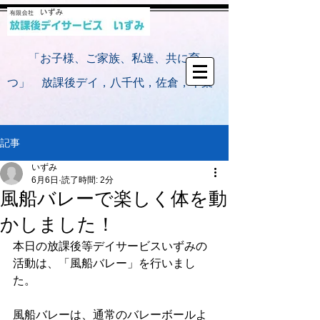
​
「お子様、ご家族、私達、共に育
つ」 放課後デイ，八千代，佐倉，千葉
記事
いずみ
6月6日
読了時間: 2分
風船バレーで楽しく体を動
かしました！
本日の放課後等デイサービスいずみの
活動は、「風船バレー」を行いまし
た。
風船バレーは、通常のバレーボールよ