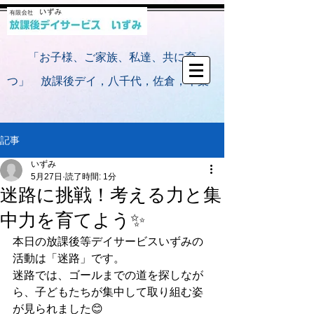
​
「お子様、ご家族、私達、共に育
つ」 放課後デイ，八千代，佐倉，千葉
記事
いずみ
5月27日
読了時間: 1分
迷路に挑戦！考える力と集
中力を育てよう✨
本日の放課後等デイサービスいずみの
活動は「迷路」です。
迷路では、ゴールまでの道を探しなが
ら、子どもたちが集中して取り組む姿
が見られました😊