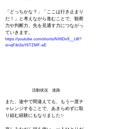
「どっちかな？」「ここは行き止まり
だ！」と考えながら進むことで、観察
力や判断力、先を見通す力につながっ
ていきます。
https://youtube.com/shorts/NXfiDv9__U8?
si=qFibi3aY6TZMF-aE
活動状況　迷路
また、途中で間違えても、もう一度チ
ャレンジすることで、あきらめずに取
り組む経験にもなりました✨