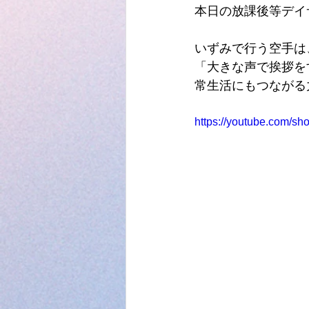
本日の放課後等デイ
いずみで行う空手は
「大きな声で挨拶を
常生活にもつながる
https://youtube.com/