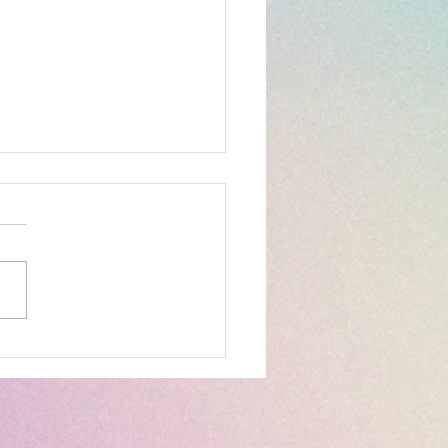
合わせカードゲーム】絵
せカードゲームで楽しく
力アップ！