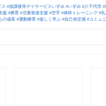
ビス
#放課後等デイサービスいずみ
#いずみ
#八千代市
支援
#療育
#児童発達支援
#空手
#体幹トレーニング
#
もの成長
#運動療育
#楽しく学ぶ
#自己肯定感
#コミュ