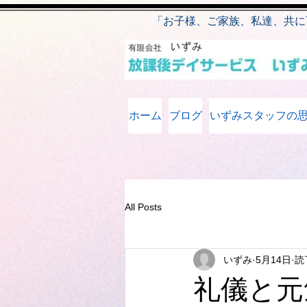
​
「お子様、ご家族、私達、共に
ホーム
ブログ
いずみスタッフの
All Posts
いずみ
5月14日
読
礼儀と元