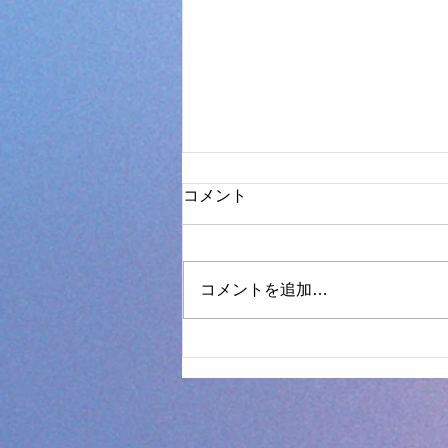
コメント
コメントを追加…
【風船バレー】風船バレーで
楽しく体を動かしました🎈🏐