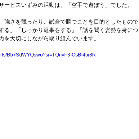
サービスいずみの活動は、「空手で遊ぼう」でした。
、強さを競ったり、試合で勝つことを目的としたもので
する」「しっかり返事をする」「話を聞く姿勢を身につ
力を大切にしながら取り組んでいます。
shorts/Bb7SdWYQswo?si=TQnyF3-OsBi4bi8R