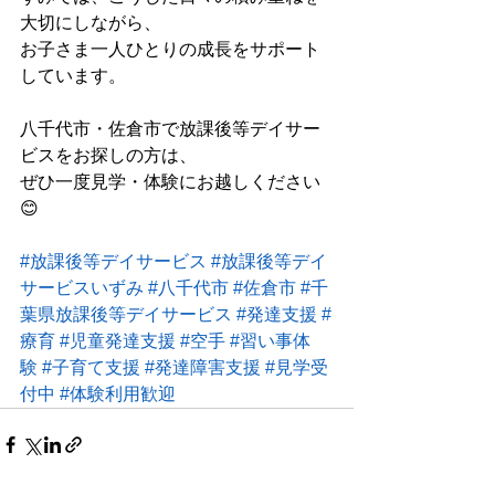
大切にしながら、
お子さま一人ひとりの成長をサポート
しています。
八千代市・佐倉市で放課後等デイサー
ビスをお探しの方は、
ぜひ一度見学・体験にお越しください
😊
#放課後等デイサービス
#放課後等デイ
サービスいずみ
#八千代市
#佐倉市
#千
葉県放課後等デイサービス
#発達支援
#
療育
#児童発達支援
#空手
#習い事体
験
#子育て支援
#発達障害支援
#見学受
付中
#体験利用歓迎