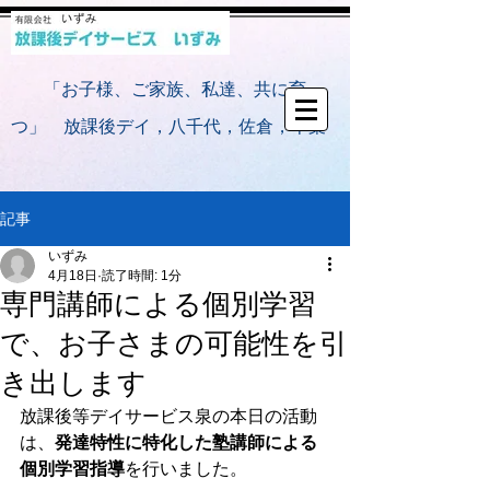
​
「お子様、ご家族、私達、共に育
つ」 放課後デイ，八千代，佐倉，千葉
記事
いずみ
4月18日
読了時間: 1分
専門講師による個別学習
で、お子さまの可能性を引
き出します
放課後等デイサービス泉の本日の活動
は、
発達特性に特化した塾講師による
個別学習指導
を行いました。