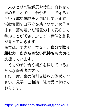
一人ひとりの理解度や特性に合わせて
進めることで、「わかる」「できる」
という成功体験を大切にしています。
活動集団では不安を感じやすいお子さ
まも、落ち着いた環境の中で安心して
学ぶことができ、少しずつ自信と意欲
が育っていきます。
泉では、学力だけでなく、
自分で取り
組む力・あきらめない気持ち
も大切に
支援しています。
「うちの子に合う場所を探している」
そんな保護者の方へ。
ぜひ一度、泉の個別支援をご体感くだ
さい。見学・ご相談、随時受け付けて
おります。
https://youtube.com/shorts/wdQpYpnxZ5Y?