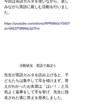
今回は英語カルタを使いながら、楽し
みながら英語に親しむ活動を行いまし
た。
https://youtube.com/shorts/RPRWk0cYS50?
si=VA5ZP3B8Mp1jt7Fm
活動状況　英語で遊ぼう
先生が英語カルタを読み上げると、子
どもたちは集中して耳を傾けます。答
えがわかったお友達は「はい！」と元
気よく返事をして手を挙げ、先生に指
名された後に答えを発表しました。