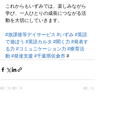
これからもいずみでは、楽しみながら
学び、一人ひとりの成長につながる活
動を大切にしていきます。
#放課後等デイサービス
#いずみ
#英語
で遊ぼう
#英語カルタ
#聞く力
#発表す
る力
#コミュニケーション力
#療育活
動
#発達支援
#千葉県佐倉市
 #
すべて表示
最新記事