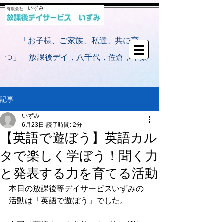
​
「お子様、ご家族、私達、共に育
つ」 放課後デイ，八千代，佐倉，千葉
記事
いずみ
6月23日
読了時間: 2分
【英語で遊ぼう】英語カル
タで楽しく学ぼう！聞く力
と発表する力を育てる活動
本日の放課後等デイサービスいずみの
活動は「英語で遊ぼう」でした。