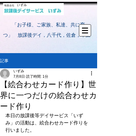
​
「お子様、ご家族、私達、共に育
つ」 放課後デイ，八千代，佐倉，千葉
記事
いずみ
7月8日
読了時間: 1分
【絵合わせカード作り】世
界に一つだけの絵合わせカ
ード作り
本日の放課後等デイサービス「いず
み」の活動は、絵合わせカード作りを
行いました。