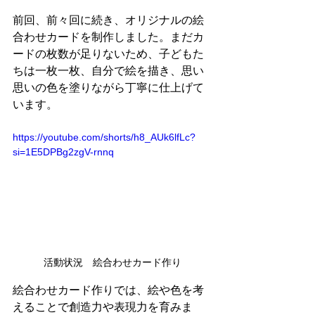
前回、前々回に続き、オリジナルの絵
合わせカードを制作しました。まだカ
ードの枚数が足りないため、子どもた
ちは一枚一枚、自分で絵を描き、思い
思いの色を塗りながら丁寧に仕上げて
います。
https://youtube.com/shorts/h8_AUk6lfLc?
si=1E5DPBg2zgV-rnnq
活動状況　絵合わせカード作り
絵合わせカード作りでは、絵や色を考
えることで創造力や表現力を育みま