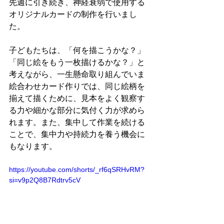
先週に引き続き、神経衰弱で使用する
オリジナルカードの制作を行いまし
た。
子どもたちは、「何を描こうかな？」
「同じ絵をもう一枚描けるかな？」と
考えながら、一生懸命取り組んでいま
絵合わせカード作りでは、同じ絵柄を
揃えて描くために、見本をよく観察す
る力や細かな部分に気付く力が求めら
れます。また、集中して作業を続ける
ことで、集中力や持続力を養う機会に
もなります。
https://youtube.com/shorts/_rf6qSRHvRM?
si=v9p2Q8B7Rdtrv5cV