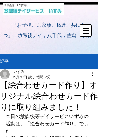
​
「お子様、ご家族、私達、共に育
つ」 放課後デイ，八千代，佐倉，千葉
記事
いずみ
6月20日
読了時間: 2分
【絵合わせカード作り】オ
リジナル絵合わせカード作
りに取り組みました！
本日の放課後等デイサービスいずみの
活動は、「絵合わせカード作り」でし
た。