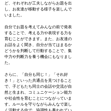
ど、それぞれが工夫しながらお題を出
し、お友達が移動する様子を楽しんで
いました。
自分でお題を考えてみんなの前で発表
することで、考える力や表現する力を
育むことができます。また、お友達の
お話をよく聞き、自分が当てはまるか
どうかを判断して行動することで、集
中力や判断力を養う機会にもなりまし
た。
さらに、「自分も同じ！」「それ好
き！」といった共通点を見つけること
で、子どもたち同士の会話や交流が自
然と生まれ、コミュニケーション能力
や社会性を育むことにつながっていま
す。ルールを守りながらみんなで楽し
く活動する中で、協調性も養われてい