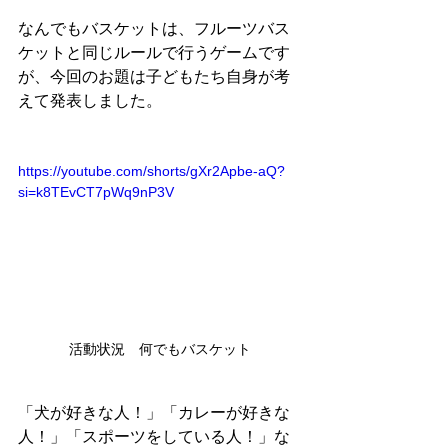
なんでもバスケットは、フルーツバス
ケットと同じルールで行うゲームです
が、今回のお題は子どもたち自身が考
えて発表しました。
https://youtube.com/shorts/gXr2Apbe-aQ?
si=k8TEvCT7pWq9nP3V
活動状況　何でもバスケット
「犬が好きな人！」「カレーが好きな
人！」「スポーツをしている人！」な