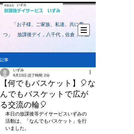
​
「お子様、ご家族、私達、共に育
つ」 放課後デイ，八千代，佐倉，千葉
記事
いずみ
6月13日
読了時間: 2分
【何でもバスケット】🎈な
んでもバスケットで広が
る交流の輪🎈
本日の放課後等デイサービスいずみの
活動は、「なんでもバスケット」を行
いました。