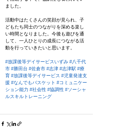
ました。
活動中はたくさんの笑顔が見られ、子
どもたち同士のつながりを深める楽し
い時間となりました。今後も遊びを通
して、一人ひとりの成長につながる活
動を行っていきたいと思います。
#放課後等デイサービスいずみ
#八千代
市
#勝田台
#佐倉市
#志津
#志津駅
#療
育
#放課後等デイサービス
#児童発達支
援
#なんでもバスケット
#コミュニケー
ション能力
#社会性
#協調性
#ソーシャ
ルスキルトレーニング