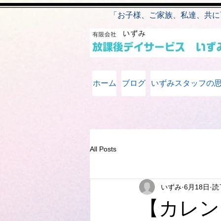
​
「お子様、ご家族、私達、共に
ホーム
ブログ
いずみスタッフの
All Posts
いずみ
6月18日
読
【カレン