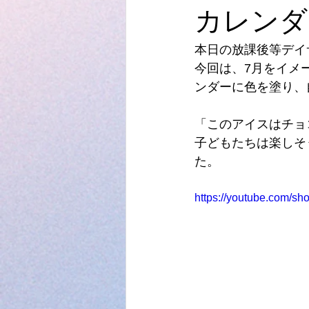
カレンダ
本日の放課後等デイ
今回は、7月をイメ
ンダーに色を塗り、
「このアイスはチョ
子どもたちは楽しそ
た。
https://youtube.com