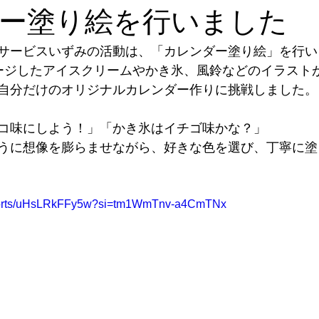
ー塗り絵を行いました
サービスいずみの活動は、「カレンダー塗り絵」を行い
ージしたアイスクリームやかき氷、風鈴などのイラスト
自分だけのオリジナルカレンダー作りに挑戦しました。
コ味にしよう！」「かき氷はイチゴ味かな？」
うに想像を膨らませながら、好きな色を選び、丁寧に塗
/shorts/uHsLRkFFy5w?si=tm1WmTnv-a4CmTNx