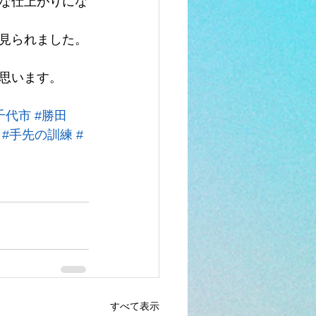
な仕上がりにな
見られました。
思います。
千代市
#勝田
#手先の訓練
#
すべて表示