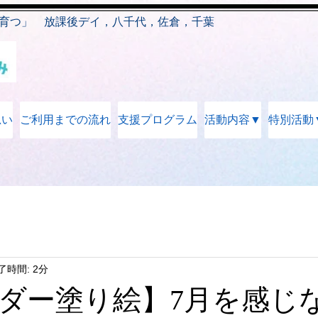
育つ」 放課後デイ，八千代，佐倉，千葉
思い
ご利用までの流れ
支援プログラム
活動内容▼
特別活動
了時間: 2分
ダー塗り絵】7月を感じ