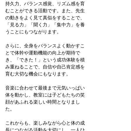
持久力、バランス感覚、リズム感を育
むことができる活動です。また、先生
の動きをよく見て真似をすることで、
「見る力」「聞く力」「集中力」を養
うことにもつながります。
さらに、全身をバランスよく動かすこ
とで体幹や運動機能の向上が期待で
き、「できた！」という成功体験を積
み重ねることで、自信や自己肯定感を
育む大切な機会にもなります。
音楽に合わせて最後まで元気いっぱい
体を動かし、教室には子どもたちの笑
顔があふれる楽しい時間となりまし
た。
これからも、楽しみながら心と体の成
長につながる活動を大切にし、一人ひ