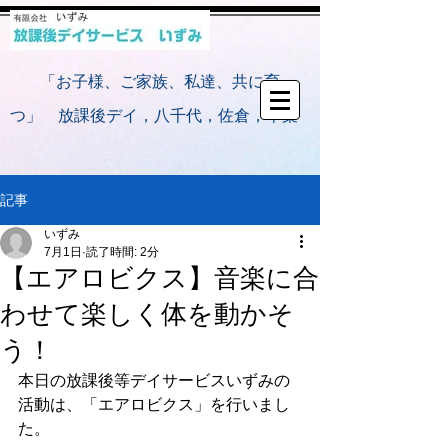
​
「お子様、ご家族、私達、共に育
つ」 放課後デイ，八千代，佐倉，千葉
記事
いずみ
7月1日
読了時間: 2分
【エアロビクス】音楽に合
わせて楽しく体を動かそ
う！
本日の放課後等デイサービスいずみの
活動は、「エアロビクス」を行いまし
た。