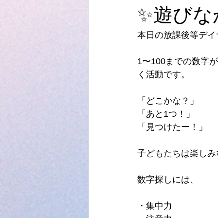
✨遊びな
本日の放課後等デイ
1〜100までの数
く活動です。
「どこかな？」
「あと1つ！」
「見つけたー！」
子どもたちは楽しみ
数字探しには、
・集中力