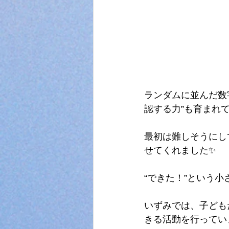
ランダムに並んだ数
認する力”も育まれて
最初は難しそうにし
せてくれました✨
“できた！”という
いずみでは、子ども
きる活動を行ってい