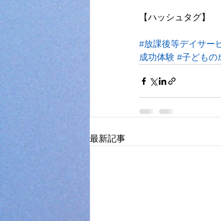
【ハッシュタグ】
#放課後等デイサー
成功体験
#子どもの
最新記事