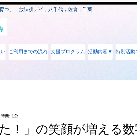
育つ」 放課後デイ，八千代，佐倉，千葉
思い
ご利用までの流れ
支援プログラム
活動内容▼
特別活動
時間: 1分
た！」の笑顔が増える数