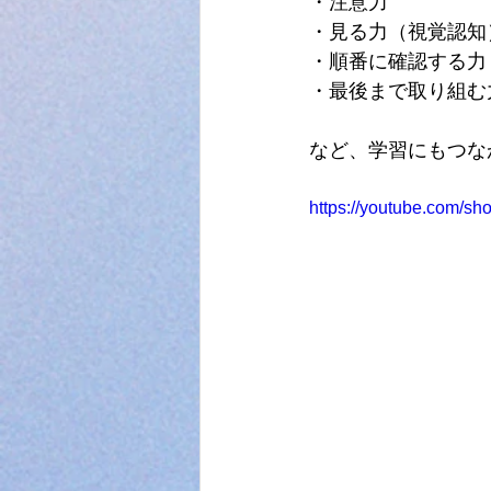
・注意力
・見る力（視覚認知
・順番に確認する力
・最後まで取り組む
など、学習にもつな
https://youtube.com/s