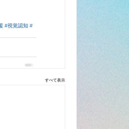
援
#視覚認知
#
すべて表示