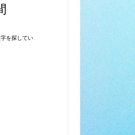
間
数字を探してい