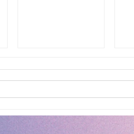
【絵合わせカードゲーム】絵
【エア
合わせカードゲームで楽しく
から
記憶力アップ！
れた
幹づ