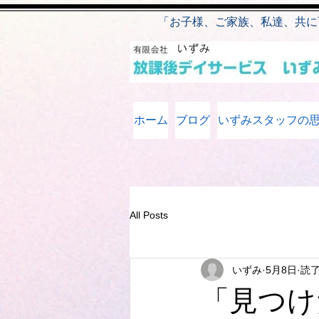
​
「お子様、ご家族、私達、共に
ホーム
ブログ
いずみスタッフの
All Posts
いずみ
5月8日
読了
「見つけ