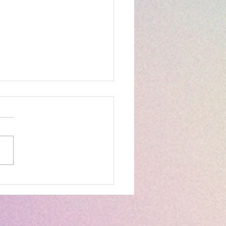
ロビクス】 ラジオ体操
スタート！ヨガを取り入
エアロビクスで楽しく体
くり