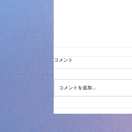
コメント
コメントを追加…
【数字つなぎ】数字をつない
でペンギンを完成させよう！
🐧