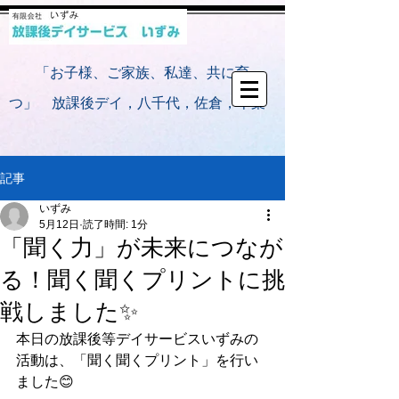
​
「お子様、ご家族、私達、共に育
つ」 放課後デイ，八千代，佐倉，千葉
記事
いずみ
5月12日
読了時間: 1分
「聞く力」が未来につなが
る！聞く聞くプリントに挑
戦しました✨
本日の放課後等デイサービスいずみの
活動は、「聞く聞くプリント」を行い
ました😊