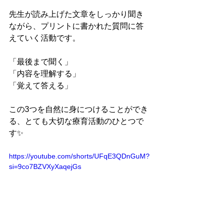
先生が読み上げた文章をしっかり聞き
ながら、プリントに書かれた質問に答
えていく活動です。
「最後まで聞く」
「内容を理解する」
「覚えて答える」
この3つを自然に身につけることができ
る、とても大切な療育活動のひとつで
す✨
https://youtube.com/shorts/UFqE3QDnGuM?
si=9co7BZVXyXaqejGs